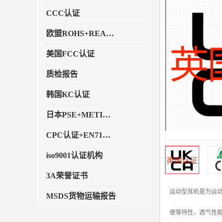
CCC认证
欧盟ROHS+REACH认证
美国FCC认证
质检报告
韩国KC认证
日本PSE+METI备案
CPC认证+EN71玩具认证
iso9001认证机构
3A荣誉证书
运动型耳机是为运
MSDS货物运输报告
便等特性，透气性能
执行标准备案