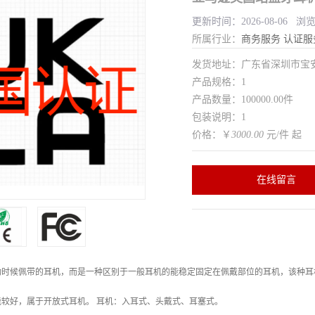
更新时间：2026-08-06 浏
所属行业：
商务服务
认证服
发货地址：广东省深圳市宝
产品规格：1
产品数量：100000.00件
包装说明：1
价格：￥
3000.00
元/件 起
在线留言
动时候佩带的耳机，而是一种区别于一般耳机的能稳定固定在佩戴部位的耳机，该种耳
较好，属于开放式耳机。 耳机：入耳式、头戴式、耳塞式。