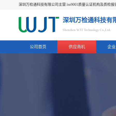
深圳万检通科技有
Shenzhen WJT Technology Co.,Ltd.
公司首页
供应商机
企业