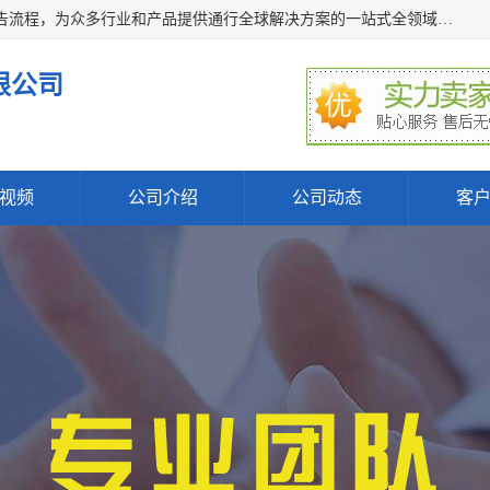
深圳万检通科技有限公司主营:iso9001质量认证机构及质检报告流程，为众多行业和产品提供通行全球解决方案的一站式全领域公共检测、鉴定、验货、srrc认证,质量检测认证及CE认证公司，帮助企业应对全球各种技术贸易壁垒，提升企业竞争优势，满足其对品质的高标准要求。
限公司
视频
公司介绍
公司动态
客