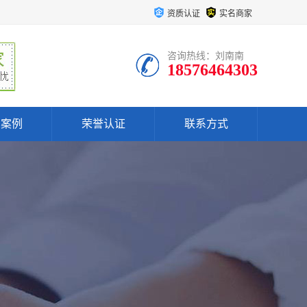
资质认证
实名商家
咨询热线：刘南南
18576464303
户案例
荣誉认证
联系方式