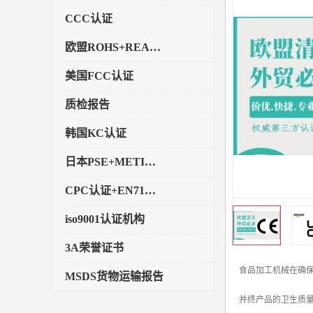
CCC认证
欧盟ROHS+REACH认证
美国FCC认证
质检报告
韩国KC认证
日本PSE+METI备案
CPC认证+EN71玩具认证
iso9001认证机构
3A荣誉证书
食品加工机械在确保
MSDS货物运输报告
并终产品的卫生质
执行标准备案