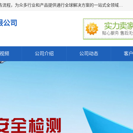
深圳万检通科技有限公司主营:iso9001质量认证机构及质检报告流程，为众多行业和产品提供通行全球解决方案的一站式全领域公共检测、鉴定、验货、srrc认证,质量检测认证及CE认证公司，帮助企业应对全球各种技术贸易壁垒，提升企业竞争优势，满足其对品质的高标准要求。
限公司
视频
公司介绍
公司动态
客