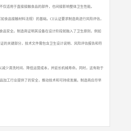
不仅适用于直接接触食品的部件，也间接影响整体卫生性能。
关法规（如食品接触材料法规）的基础。CE认证要求制造商进行风险评估，
食品安全。制造商证明其设备在设计阶段就融入了卫生原则，例如
认证的关键部分，技术文件需包含卫生设计说明、风险评估报告和符
业可以减少清洗时间、降低运营成本，并延长机械寿命。同时，这有助于
，为食品加工行业提供了的安全，推动技术和可持续发展。制造商应尽早