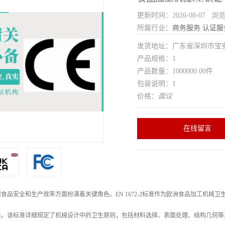
更新时间：2026-08-07 浏
所属行业：
商务服务
认证服
发货地址：广东省深圳市宝
产品规格：1
产品数量：1000000.00件
包装说明：1
价格：
面议
在线留言
食品安全和生产效率方面扮演着关键角色。EN 1672-2标准作为欧洲食品加工机
量。该标准详细规定了机械设计中的卫生原则，包括材料选择、表面处理、结构几何等