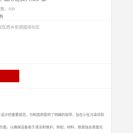
览数：609
务
安区西乡街道固戍社区
械卫生设计的重要规范，为制造商提供了明确的指导，旨在小化污染风险
方面，以确保设备易于清洁和维护。例如，材料、耐腐蚀且表面光