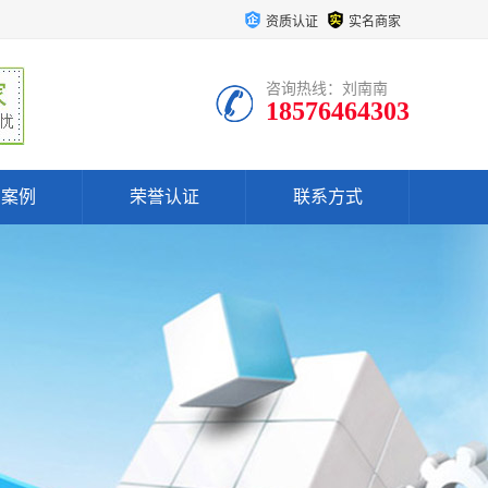
资质认证
实名商家
咨询热线：刘南南
18576464303
户案例
荣誉认证
联系方式