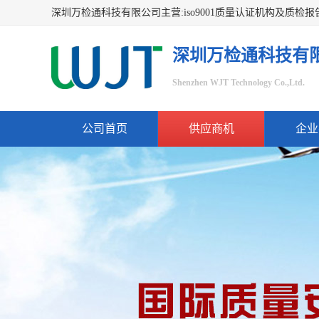
深圳万检通科技有
Shenzhen WJT Technology Co.,Ltd.
公司首页
供应商机
企业