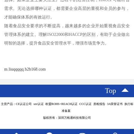
需求。无论选择哪种认证，都需要企业高层的重视和全员的参与，
才能确保体系的有效运行。
随着食品安全要求的不断提高，越来越多的企业开始重视食品安全
管理体系的建立。理解ISO22000和HACCP的区别，有助于企业做出
明智的选择，提升食品安全管理水平，增强市场竞争力。
m.liuqqqqq.b2b168.com
Top
主营产品：CE认证公司 srrc认证 欧盟ROHS+REACH认证 CCC认证 质检报告 3A荣誉证书 执行标
准备案
版权所有：深圳万检通科技有限公司