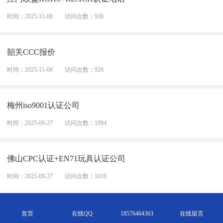
时间：2025-11-08
访问次数：930
韶关CCC报价
时间：2025-11-08
访问次数：920
梅州iso9001认证公司
时间：2025-09-27
访问次数：1094
佛山CPC认证+EN71玩具认证公司
时间：2025-09-27
访问次数：1016
汕头CE认证机构
首页
在线QQ
18576464303
在线留言