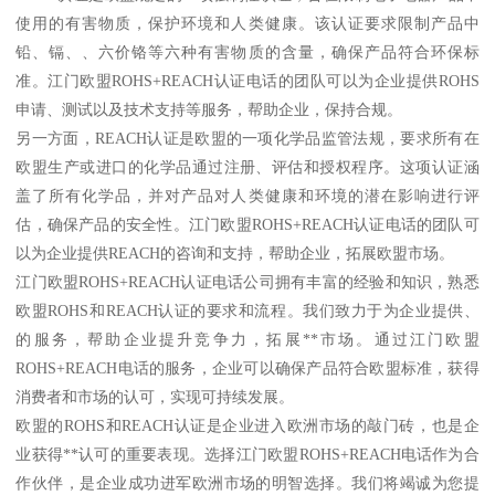
使用的有害物质，保护环境和人类健康。该认证要求限制产品中
铅、镉、、六价铬等六种有害物质的含量，确保产品符合环保标
准。江门欧盟ROHS+REACH认证电话的团队可以为企业提供ROHS
申请、测试以及技术支持等服务，帮助企业，保持合规。
另一方面，REACH认证是欧盟的一项化学品监管法规，要求所有在
欧盟生产或进口的化学品通过注册、评估和授权程序。这项认证涵
盖了所有化学品，并对产品对人类健康和环境的潜在影响进行评
估，确保产品的安全性。江门欧盟ROHS+REACH认证电话的团队可
以为企业提供REACH的咨询和支持，帮助企业，拓展欧盟市场。
江门欧盟ROHS+REACH认证电话公司拥有丰富的经验和知识，熟悉
欧盟ROHS和REACH认证的要求和流程。我们致力于为企业提供、
的服务，帮助企业提升竞争力，拓展**市场。通过江门欧盟
ROHS+REACH电话的服务，企业可以确保产品符合欧盟标准，获得
消费者和市场的认可，实现可持续发展。
欧盟的ROHS和REACH认证是企业进入欧洲市场的敲门砖，也是企
业获得**认可的重要表现。选择江门欧盟ROHS+REACH电话作为合
作伙伴，是企业成功进军欧洲市场的明智选择。我们将竭诚为您提