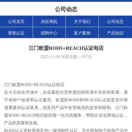
公司动态
公司首页
供应商机
关于我们
公司动态
荣誉认证
招聘中心
客户案例
产品知识
江门欧盟ROHS+REACH认证电话
2025-11-08
浏览次数：
937
次
江门欧盟ROHS+REACH认证电话
在今天的化市场中，企业要想在竞争激烈的环境中生存和发展，遵
守各种**标准和认证要求。欧盟的ROHS和REACH认证就是其中两
项重要的认证体系，涉及到产品中有害物质的监管和限制。江门欧
盟ROHS+REACH电话提供着一站式的服务，帮助企业这两项认证，
产品的质量和合规。
ROHS认证是欧盟规定的一项强制性认证，旨在限制电子电器产品中