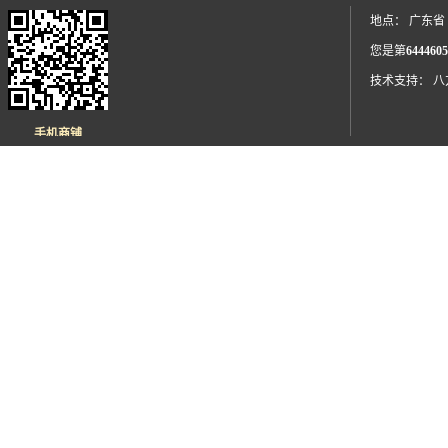
地点： 广东省
您是第
6444605
技术支持：
八
手机商铺