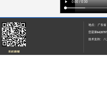
地点： 广东省
您是第
6428797
技术支持：
八
手机商铺