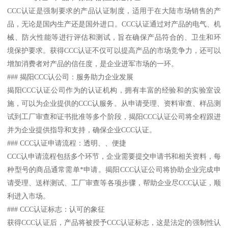
CCC认证是强制要求的产品认证制度，适用于在大陆市场销售的产
品，无论是国内生产还是国外进口。CCC认证通过对产品的电气、机
械、防火性能等进行评估和测试，旨在确保产品符合的、卫生和环
境保护要求。获得CCC认证不仅可以提高产品的市场竞争力，还可以
增加消费者对产品的信任度，是企业进军市场的一环。
### 揭阳CCC认公司：服务助力企业发展
揭阳CCC认证公司作为的认证机构，拥有丰富的经验和的实验室设
施，可以为企业提供的CCC认服务。从申请受理、资料审查、样品测
试到工厂审查和证书批准等多个阶段，揭阳CCC认证公司将全程跟进
并为企业提供指导和支持，确保企业CCC认证。
### CCC认证申请流程：透明、、便捷
CCC认申请流程包括多个环节，企业需要提交申请书和相关资料，每
种型号的商品通常需单*申请。揭阳CCC认证公司将协助企业完成申
请受理、送样测试、工厂审查等各项步骤，帮助企业尽CCC认证，顺
利进入市场。
### CCC认证标志：认可的象征
获得CCC认证后，产品将被授予CCC认证标志，这是法定的强制性认