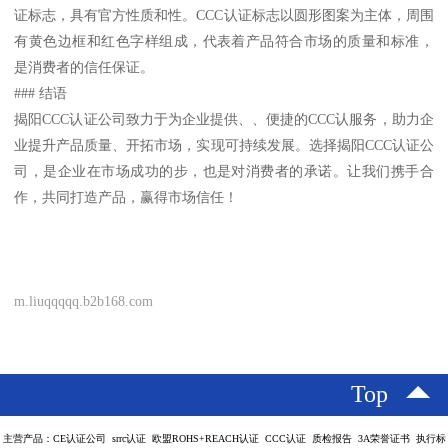
证标志，具有官方性质和性。CCC认证标志以圆形图案为主体，周围
有黄色边框和红色字样组成，代表着产品符合市场的质量和标准，
是消费者的信任保证。
### 结语
揭阳CCC认证公司致力于为企业提供、、便捷的CCC认服务，助力企
业提升产品质量、开拓市场，实现可持续发展。选择揭阳CCC认证公
司，是企业在市场成功的步，也是对消费者的承诺。让我们携手合
作，共同打造产品，赢得市场信任！
m.liuqqqqq.b2b168.com
Top
主营产品：CE认证公司 srrc认证 欧盟ROHS+REACH认证 CCC认证 质检报告 3A荣誉证书 执行标