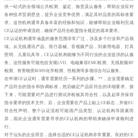
供一站式的全领域公共检测、鉴定、验货及认服务，帮助企业应对
各种技术贸易壁垒，提升企业竞争优势，满足其对品质的高标准要
求。这些机构通常具备丰富的经验和知识，能够帮助企业顺利完成
CE认证的申请流程，确保产品符合欧盟指令规定的基本要求。
CE认证机构通常涵盖的服务范围非常广泛，涉及多个行业和产品领
域。从无线通讯产品、医疗器械、音视频产品，到家用电器、灯具
照明、儿童玩具等，CE认证机构能够为不同行业的企业提供的认服
务。这些服务可能包括安规LVD、电磁兼容EMC检测、无线射频RF
检测、有害物质ROHS化学检测、性检测等多项综合与认服务。
在申请CE认证时，通常需要经历一系列的步骤。**，企业需要确定
产品符合的指令和协调标准，然后确定产品应符合的详细要求。接
下来，可能需要对产品进行测试并检验其符合性，以及起草并保存
指令要求的技术文件。后，企业需要在产品上贴上CE标志，并做EC
符合性声明。整个认证流程可能因产品类型、认证机构等因素而
异，因此企业通常需要寻求的CE认机构的帮助来确保申请顺利进
行。
对于汕头的企业而言，选择合适的CE认证机构非常重要。良好的CE