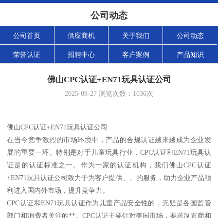
公司动态
公司首页
供应商机
关于我们
公司动态
荣誉认证
招聘中心
客户案例
产品知识
佛山CPC认证+EN71玩具认证公司
2025-09-27
浏览次数：
1036
次
佛山CPC认证+EN71玩具认证公司
在当今竞争激烈的市场环境中，产品的合规认证越来越成为企业发
展的重要一环。特别是对于儿童玩具行业，CPC认证和EN71玩具认
证是的认证标准之一。作为一家的认证机构，我们佛山CPC认证
+EN71玩具认证公司致力于为客户提供、、的服务，助力企业产品顺
利进入国内外市场，提升竞争力。
CPC认证和EN71玩具认证作为儿童产品安全性的，无疑是各国监管
部门和消费者关注的**。CPC认证主要针对美国市场，要求制造商和