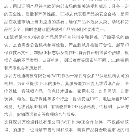
志，用以证明产品符合欧盟内部市场的相关法规和标准，具备一定
的安全性、质量和环保性能。CE标志代表着产品的安全合格，是商
品在欧盟市场上自由流通的基石，确保产品不危及人类、动物和货
品的安全，同时也是欧盟法规对产品的强制性要求之一。
CE流程通常包括确定产品所需符合的指令和标准、详细要求的确
认、是否需要公告机构参与检验、产品测试并检验符合性、起草和
保存技术文件、加贴CE标志以及制作EC符合性声明等多个步骤。根
据产品的不同类型、认证机构、测试难度等因素的不同，CE的费用
和周期也会有所差异。
深圳万检通科技有限公司(WJT)作为一家拥有众多**认证机构认可的
机构，为企业提供了CE的服务。其服务能力涵盖无线通讯产品、医
疗器械、音视频产品、信息技术设备、家用电器、灯具照明、儿童
玩具、电池、医疗保健等多个行业，提供安规LVD、电磁兼容EMC
检测、无线射频RF检测、有害物质ROHS化学检测、性检测、认证与
培训、货物适运鉴定等多项综合与服务。
选择深圳万检通科技有限公司(WJT)作为CE合作伙伴，不仅能够获
得、的服务，也能够节省时间和成本，确保产品符合欧盟市场的相