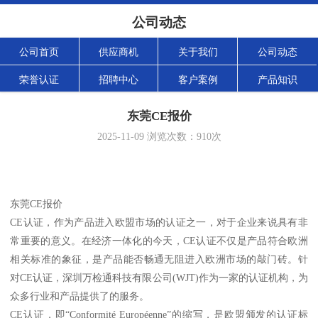
公司动态
公司首页
供应商机
关于我们
公司动态
荣誉认证
招聘中心
客户案例
产品知识
东莞CE报价
2025-11-09
浏览次数：
910
次
东莞CE报价
CE认证，作为产品进入欧盟市场的认证之一，对于企业来说具有非
常重要的意义。在经济一体化的今天，CE认证不仅是产品符合欧洲
相关标准的象征，是产品能否畅通无阻进入欧洲市场的敲门砖。针
对CE认证，深圳万检通科技有限公司(WJT)作为一家的认证机构，为
众多行业和产品提供了的服务。
CE认证，即“Conformité Européenne”的缩写，是欧盟颁发的认证标