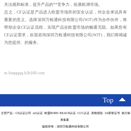
关法规和标准，提升产品的**竞争力，拓展欧洲市场。
总之，CE认证是产品进入欧盟市场所的安全认证，对企业来说具有
重要的意义。选择深圳万检通科技有限公司(WJT)作为合作伙伴，将
帮助企业CE认证流程，实现产品在欧盟市场的畅通无阻。如果您有
CE认证需求，欢迎咨询深圳万检通科技有限公司(WJT)，我们将竭诚
为您提供、的服务。
m.liuqqqqq.b2b168.com
Top
主营产品：CE认证公司 srrc认证 欧盟ROHS+REACH认证 CCC认证 质检报告 3A荣誉证书 执行标
准备案
版权所有：深圳万检通科技有限公司